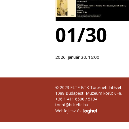
01/30
2026. január 30. 16:00
© 2023 ELTE BTK Történeti Intézet
1088 Budapest, Múzeum körút 6–8.
+36 1 411 6500 / 5194
torint@btk.elte.hu
Webfejlesztés: