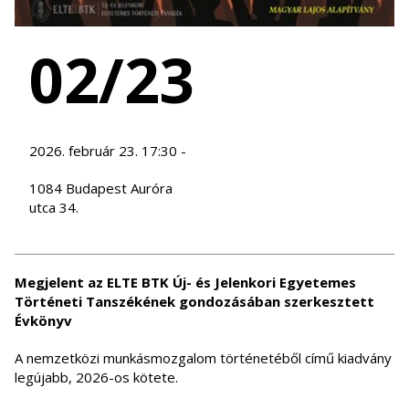
02/23
2026. február 23. 17:30 -
1084 Budapest Auróra
utca 34.
Megjelent az ELTE BTK Új- és Jelenkori Egyetemes
Történeti Tanszékének gondozásában szerkesztett
Évkönyv
A nemzetközi munkásmozgalom történetéből című kiadvány
legújabb, 2026-os kötete.