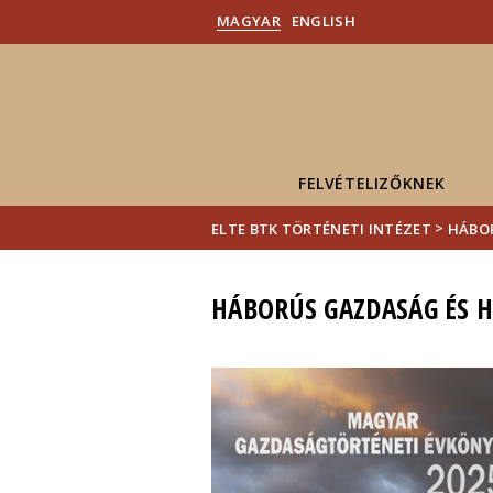
MAGYAR
ENGLISH
FELVÉTELIZŐKNEK
>
ELTE BTK TÖRTÉNETI INTÉZET
HÁBOR
HÁBORÚS GAZDASÁG ÉS H