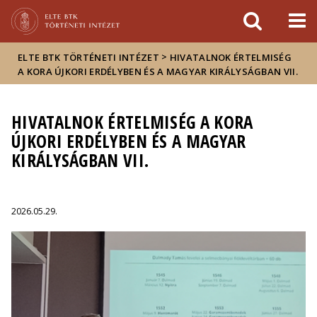
Események
ELTE a
Hírek
sajtóban
>
ELTE BTK TÖRTÉNETI INTÉZET
HIVATALNOK ÉRTELMISÉG
A KORA ÚJKORI ERDÉLYBEN ÉS A MAGYAR KIRÁLYSÁGBAN VII.
HIVATALNOK ÉRTELMISÉG A KORA
ÚJKORI ERDÉLYBEN ÉS A MAGYAR
KIRÁLYSÁGBAN VII.
2026.05.29.