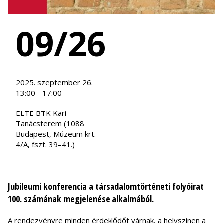
09/26
2025. szeptember 26.
13:00 - 17:00
ELTE BTK Kari
Tanácsterem (1088
Budapest, Múzeum krt.
4/A, fszt. 39–41.)
Jubileumi konferencia a társadalomtörténeti folyóirat
100. számának megjelenése alkalmából.
A rendezvényre minden érdeklődőt várnak, a helyszínen a