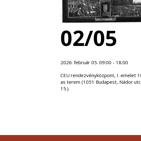
02/05
2026. február 05. 09:00 - 18:00
CEU rendezvényközpont, I. emelet 1
as terem (1051 Budapest, Nádor utc
15.)