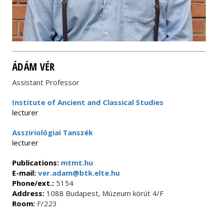
ÁDÁM VÉR
Assistant Professor
Institute of Ancient and Classical Studies
lecturer
Assziriológiai Tanszék
lecturer
Publications:
mtmt.hu
E-mail:
ver.adam@btk.elte.hu
Phone/ext.:
5154
Address:
1088 Budapest, Múzeum körút 4/F
Room:
F/223