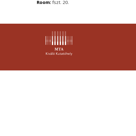
Room:
fszt. 20.