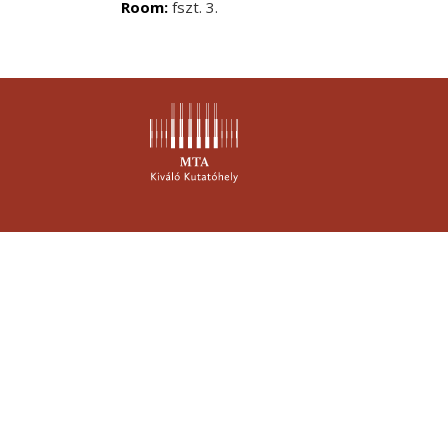
Room:
fszt. 3.