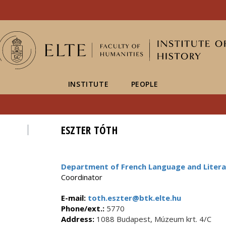
FIXME:token.header.mai
FIXME:token.header.cal
FIXME:token.header.abou
INSTITUTE
PEOPLE
ESZTER TÓTH
Department of French Language and Litera
Coordinator
E-mail:
toth.eszter@btk.elte.hu
Phone/ext.:
5770
Address:
1088 Budapest, Múzeum krt. 4/C