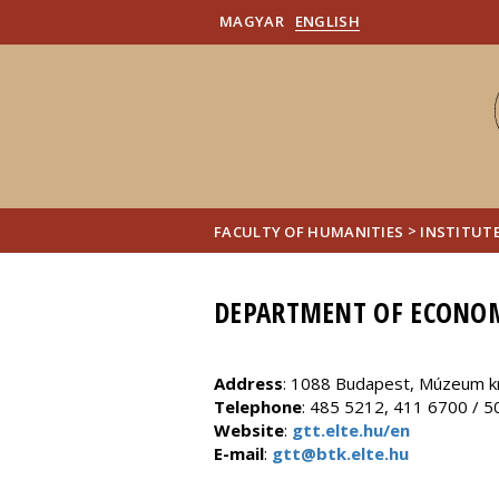
MAGYAR
ENGLISH
>
FACULTY OF HUMANITIES
INSTITUTE
DEPARTMENT OF ECONOM
Address
: 1088 Budapest, Múzeum kr
Telephone
: 485 5212, 411 6700 / 5
Website
:
gtt.elte.hu/en
E-mail
:
gtt@btk.elte.hu