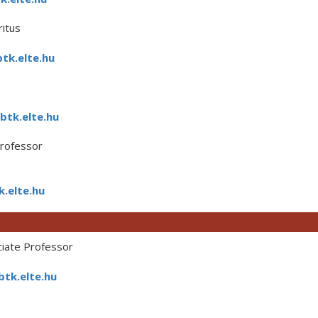
itus
tk.elte.hu
btk.elte.hu
Professor
.elte.hu
iate Professor
tk.elte.hu