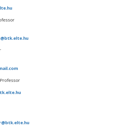
te.hu
ofessor
t@btk.elte.hu
r
mail.com
 Professor
tk.elte.hu
r@btk.elte.hu