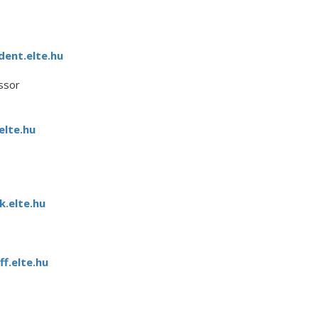
ent.elte.hu
ssor
lte.hu
.elte.hu
f.elte.hu