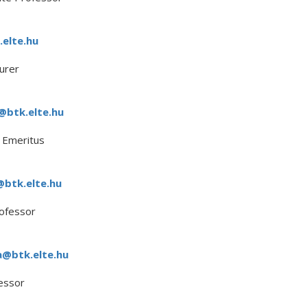
.elte.hu
urer
btk.elte.hu
 Emeritus
btk.elte.hu
ofessor
a@btk.elte.hu
essor