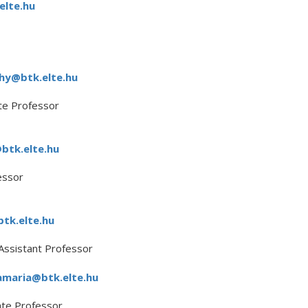
elte.hu
hy@btk.elte.hu
te Professor
btk.elte.hu
essor
btk.elte.hu
Assistant Professor
maria@btk.elte.hu
ate Professor