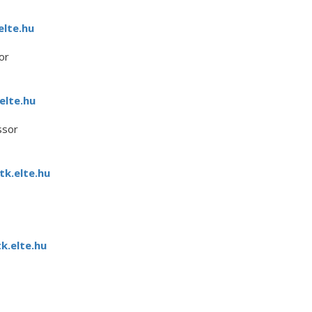
lte.hu
or
elte.hu
ssor
k.elte.hu
.elte.hu