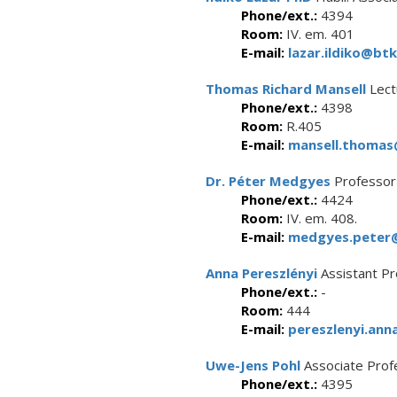
Phone/ext.:
4394
Room:
IV. em. 401
E-mail:
lazar.ildiko@btk
Thomas Richard Mansell
Lect
Phone/ext.:
4398
Room:
R.405
E-mail:
mansell.thomas@
Dr. Péter Medgyes
Professor
Phone/ext.:
4424
Room:
IV. em. 408.
E-mail:
medgyes.peter@
Anna Pereszlényi
Assistant Pr
Phone/ext.:
-
Room:
444
E-mail:
pereszlenyi.ann
Uwe-Jens Pohl
Associate Prof
Phone/ext.:
4395