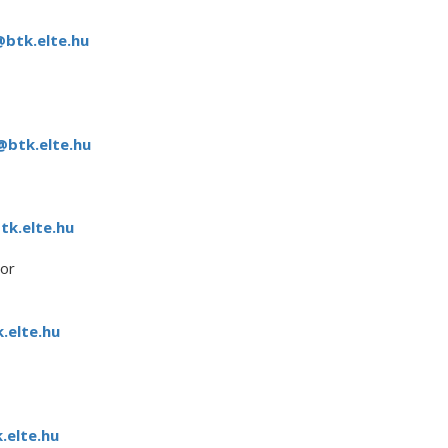
@btk.elte.hu
@btk.elte.hu
k.elte.hu
or
.elte.hu
elte.hu