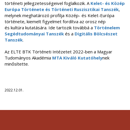
történeti jellegzetességeivel foglalkozik. A
Kelet- és Közép
Európa Története és Történeti Ruszisztikai Tanszék
,
melynek meghatározó profilja Közép- és Kelet-Európa
története, kiemelt figyelmet fordítva az orosz nép
és kultúra kutatására. Ide tartozik továbbá a
Történelem
Segédtudományai Tanszék
és a
Digitális Bölcsészet
Tanszék
.
Az ELTE BTK Történeti Intézetet 2022-ben a Magyar
Tudományos Akadémia
MTA Kiváló Kutatóhely
nek
minősítette.
2022.12.01.