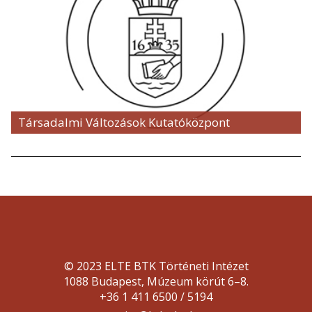
Társadalmi Változások Kutatóközpont
© 2023 ELTE BTK Történeti Intézet
1088 Budapest, Múzeum körút 6–8.
+36 1 411 6500 / 5194