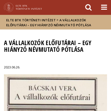
Események
ELTE a
Hírek
sajtóban
>
ELTE BTK TÖRTÉNETI INTÉZET
A VÁLLALKOZÓK
ELŐFUTÁRAI – EGY HIÁNYZÓ NÉVMUTATÓ PÓTLÁSA
A VÁLLALKOZÓK ELŐFUTÁRAI – EGY
HIÁNYZÓ NÉVMUTATÓ PÓTLÁSA
2023.06.26.