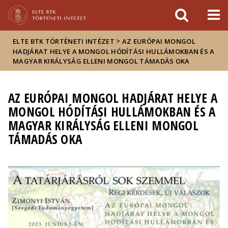
Események
ELTE a
Hírek
sajtóban
>
ELTE BTK TÖRTÉNETI INTÉZET
AZ EURÓPAI MONGOL
HADJÁRAT HELYE A MONGOL HÓDÍTÁSI HULLÁMOKBAN ÉS A
MAGYAR KIRÁLYSÁG ELLENI MONGOL TÁMADÁS OKA
AZ EURÓPAI MONGOL HADJÁRAT HELYE A
MONGOL HÓDÍTÁSI HULLÁMOKBAN ÉS A
MAGYAR KIRÁLYSÁG ELLENI MONGOL
TÁMADÁS OKA