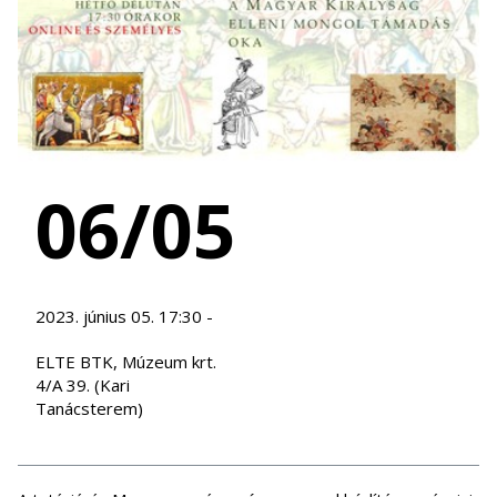
06/05
2023. június 05. 17:30 -
ELTE BTK, Múzeum krt.
4/A 39. (Kari
Tanácsterem)