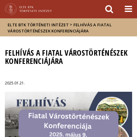
Események
ELTE a
Hírek
sajtóban
>
ELTE BTK TÖRTÉNETI INTÉZET
FELHÍVÁS A FIATAL
VÁROSTÖRTÉNÉSZEK KONFERENCIÁJÁRA
FELHÍVÁS A FIATAL VÁROSTÖRTÉNÉSZEK
KONFERENCIÁJÁRA
2025.01.21.