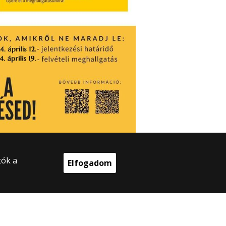
tók a
Elfogadom