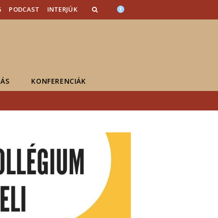
G
PODCAST
INTERJÚK
ÁS
KONFERENCIÁK