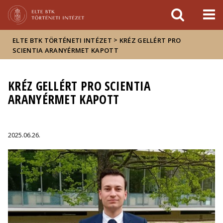
Események
ELTE a
Hírek
sajtóban
>
ELTE BTK TÖRTÉNETI INTÉZET
KRÉZ GELLÉRT PRO
SCIENTIA ARANYÉRMET KAPOTT
KRÉZ GELLÉRT PRO SCIENTIA
ARANYÉRMET KAPOTT
2025.06.26.