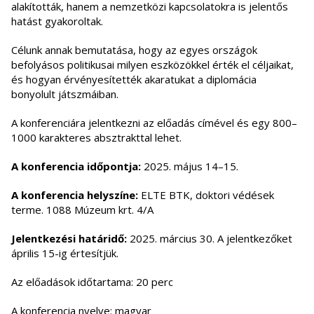
alakították, hanem a nemzetközi kapcsolatokra is jelentős
hatást gyakoroltak.
Célunk annak bemutatása, hogy az egyes országok
befolyásos politikusai milyen eszközökkel érték el céljaikat,
és hogyan érvényesítették akaratukat a diplomácia
bonyolult játszmáiban.
A konferenciára jelentkezni az előadás címével és egy 800–
1000 karakteres absztrakttal lehet.
A konferencia időpontja:
2025. május 14–15.
A konferencia helyszíne:
ELTE BTK, doktori védések
terme. 1088 Múzeum krt. 4/A
Jelentkezési határidő:
2025. március 30. A jelentkezőket
április 15-ig értesítjük.
Az előadások időtartama: 20 perc
A konferencia nyelve: magyar