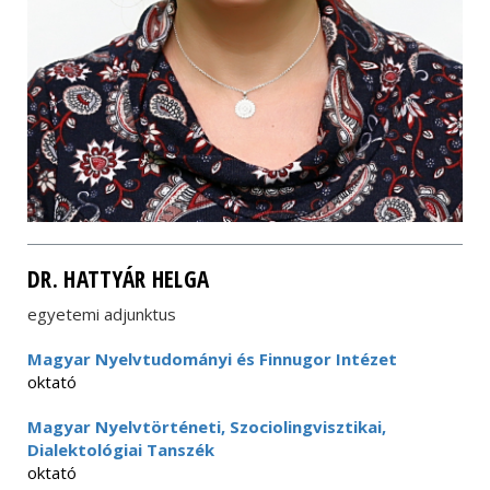
DR. HATTYÁR HELGA
egyetemi adjunktus
Magyar Nyelvtudományi és Finnugor Intézet
oktató
Magyar Nyelvtörténeti, Szociolingvisztikai,
Dialektológiai Tanszék
oktató