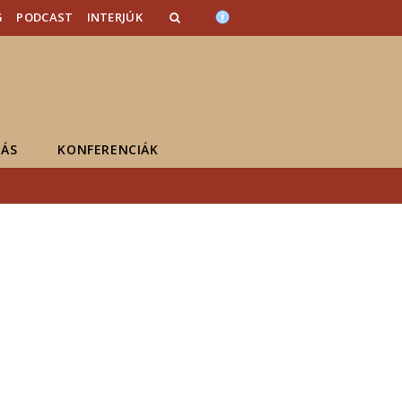
G
PODCAST
INTERJÚK
ÁS
KONFERENCIÁK