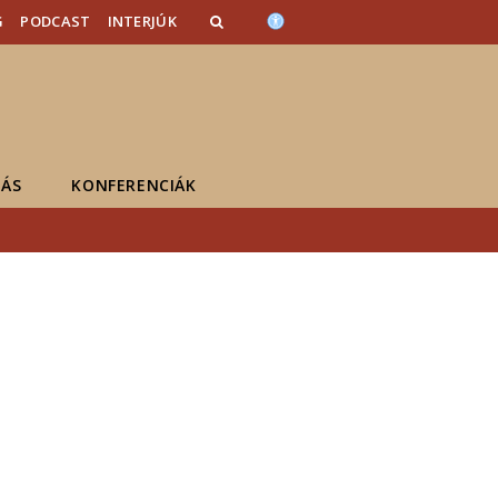
G
PODCAST
INTERJÚK
ÁS
KONFERENCIÁK