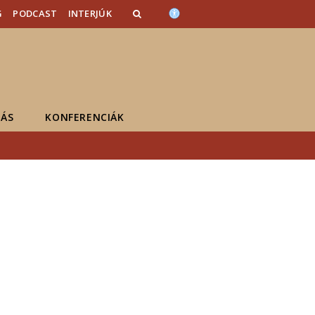
G
PODCAST
INTERJÚK
ÁS
KONFERENCIÁK