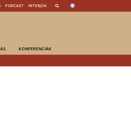
G
PODCAST
INTERJÚK
ÁS
KONFERENCIÁK