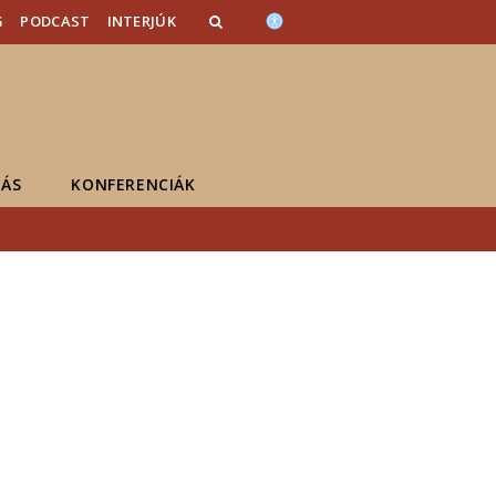
G
PODCAST
INTERJÚK
ÁS
KONFERENCIÁK