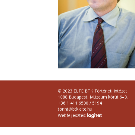
© 2023 ELTE BTK Történeti Intézet
1088 Budapest, Múzeum körút 6–8.
+36 1 411 6500 / 5194
torint@btk.elte.hu
Webfejlesztés: