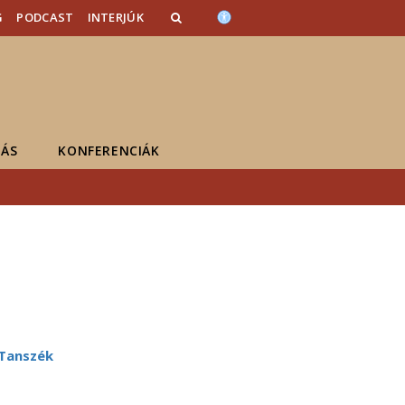
G
PODCAST
INTERJÚK
ÁS
KONFERENCIÁK
 Tanszék