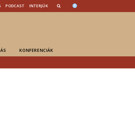
G
PODCAST
INTERJÚK
ÁS
KONFERENCIÁK