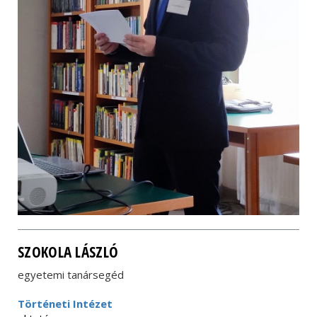
SZOKOLA LÁSZLÓ
egyetemi tanársegéd
Történeti Intézet