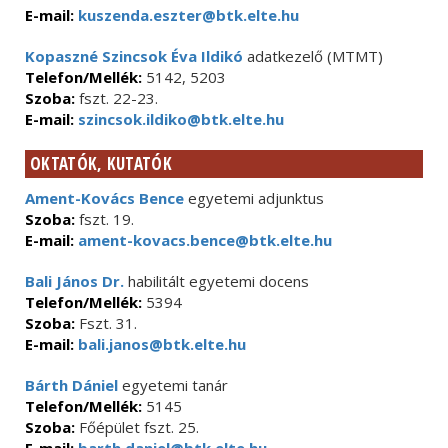
E-mail:
kuszenda.eszter@btk.elte.hu
Kopaszné Szincsok Éva Ildikó
adatkezelő (MTMT)
Telefon/Mellék:
5142, 5203
Szoba:
fszt. 22-23.
E-mail:
szincsok.ildiko@btk.elte.hu
OKTATÓK, KUTATÓK
Ament-Kovács Bence
egyetemi adjunktus
Szoba:
fszt. 19.
E-mail:
ament-kovacs.bence@btk.elte.hu
Bali János Dr.
habilitált egyetemi docens
Telefon/Mellék:
5394
Szoba:
Fszt. 31.
E-mail:
bali.janos@btk.elte.hu
Bárth Dániel
egyetemi tanár
Telefon/Mellék:
5145
Szoba:
Főépület fszt. 25.