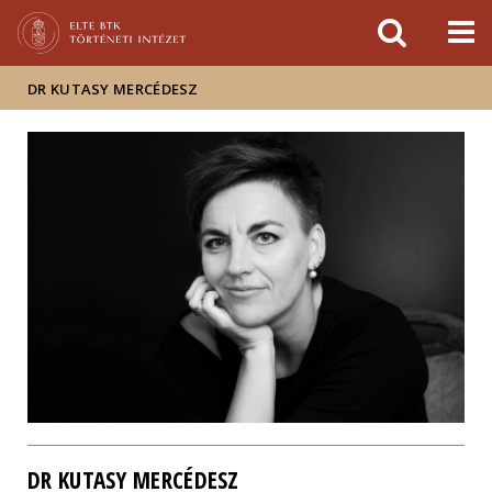
Események
ELTE a
Hírek
sajtóban
DR KUTASY MERCÉDESZ
DR KUTASY MERCÉDESZ