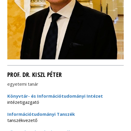
PROF. DR. KISZL PÉTER
egyetemi tanár
Könyvtár- és Információtudományi Intézet
intézetigazgató
Információtudományi Tanszék
tanszékvezető