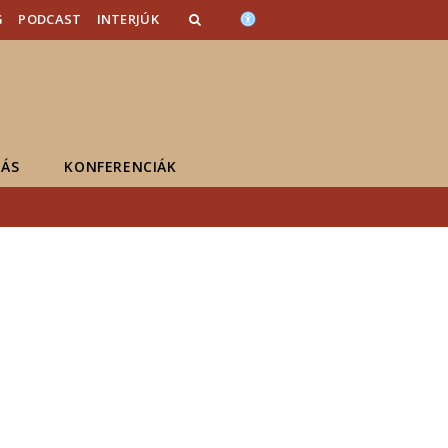
G
PODCAST
INTERJÚK
ÁS
KONFERENCIÁK