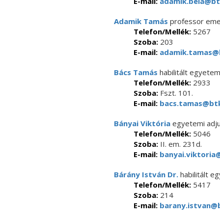
E-mail:
adamik.bela@btk
Adamik Tamás
professor eme
Telefon/Mellék:
5267
Szoba:
203
E-mail:
adamik.tamas@b
Bács Tamás
habilitált egyete
Telefon/Mellék:
2933
Szoba:
Fszt. 101.
E-mail:
bacs.tamas@btk
Bányai Viktória
egyetemi adj
Telefon/Mellék:
5046
Szoba:
II. em. 231d.
E-mail:
banyai.viktoria
Bárány István Dr.
habilitált 
Telefon/Mellék:
5417
Szoba:
214
E-mail:
barany.istvan@b