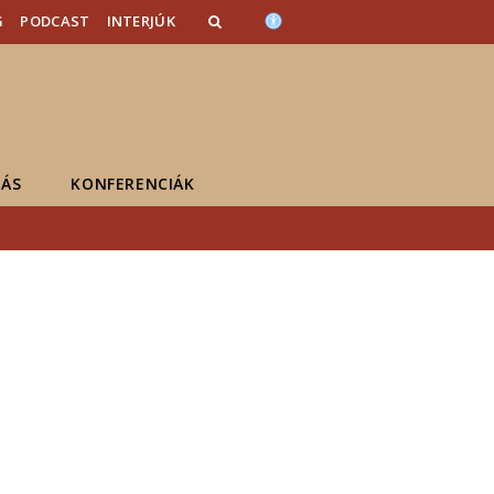
G
PODCAST
INTERJÚK
ÁS
KONFERENCIÁK