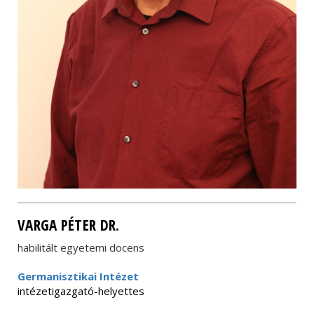
VARGA PÉTER DR.
habilitált egyetemi docens
Germanisztikai Intézet
intézetigazgató-helyettes