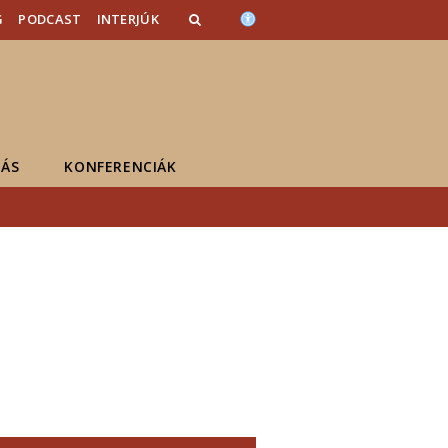
G
PODCAST
INTERJÚK
ÁS
KONFERENCIÁK