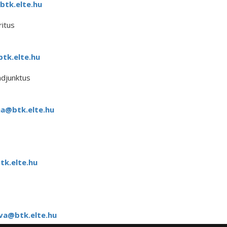
btk.elte.hu
itus
tk.elte.hu
djunktus
na@btk.elte.hu
tk.elte.hu
va@btk.elte.hu