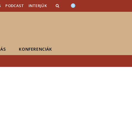
G
PODCAST
INTERJÚK
ÁS
KONFERENCIÁK