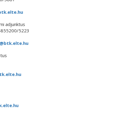
tk.elte.hu
i adjunktus
4855200/5223
@btk.elte.hu
tus
k.elte.hu
.elte.hu